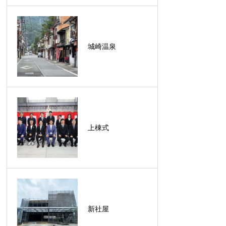
城崎温泉
上棟式
新社屋