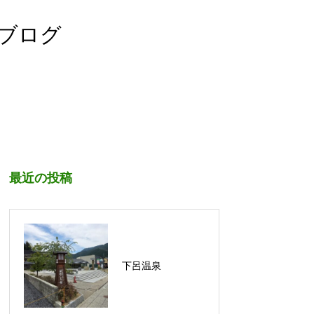
宏ブログ
最近の投稿
下呂温泉