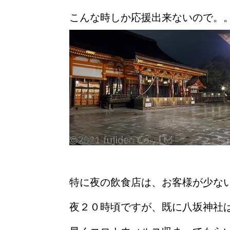
こんな時しか応援出来ないので。
特に夜の飲食店は、お客様が少な
夜２０時頃ですが、既に八坂神社