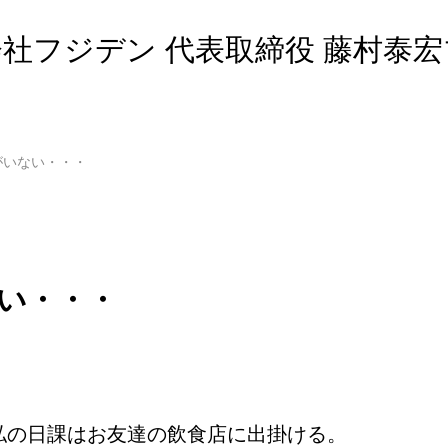
社フジデン 代表取締役 藤村泰
がいない・・・
い・・・
私の日課はお友達の飲食店に出掛ける。