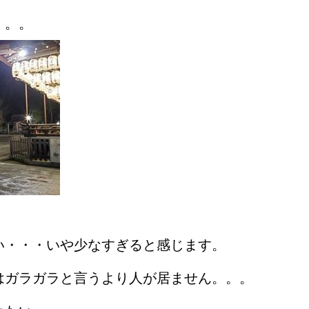
。。。
い・・・いや少なすぎると感じます。
はガラガラと言うより人が居ません。。。