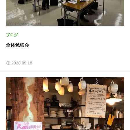
ブログ
全体勉強会
2020.09.18