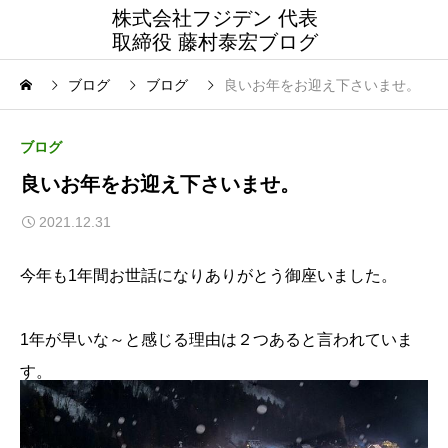
株式会社フジデン 代表
取締役 藤村泰宏ブログ
ブログ
ブログ
良いお年をお迎え下さいませ。
ブログ
良いお年をお迎え下さいませ。
2021.12.31
今年も1年間お世話になりありがとう御座いました。
1年が早いな～と感じる理由は２つあると言われていま
す。