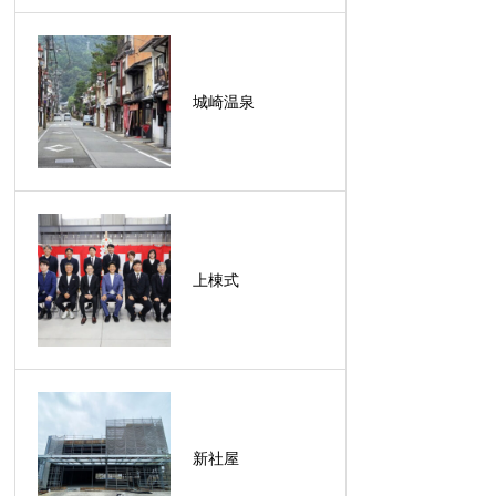
城崎温泉
上棟式
新社屋