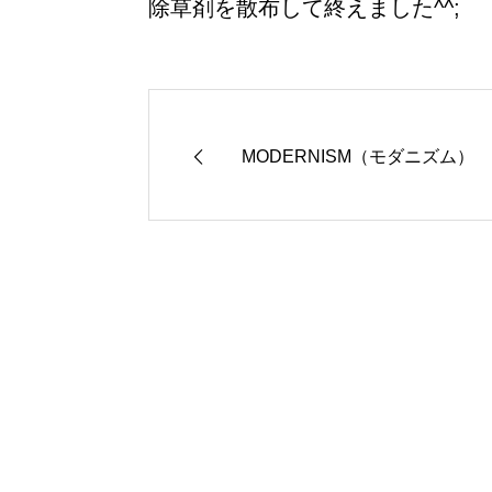
除草剤を散布して終えました^^;
MODERNISM（モダニズム）