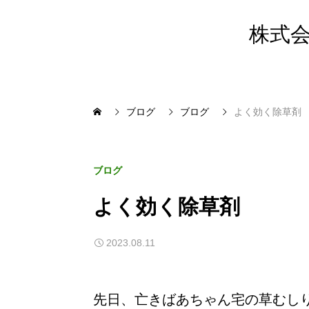
株式会
ブログ
ブログ
よく効く除草剤
ブログ
よく効く除草剤
2023.08.11
先日、亡きばあちゃん宅の草むし