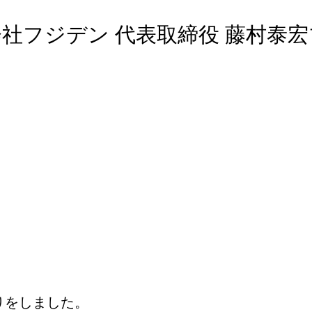
社フジデン 代表取締役 藤村泰
りをしました。