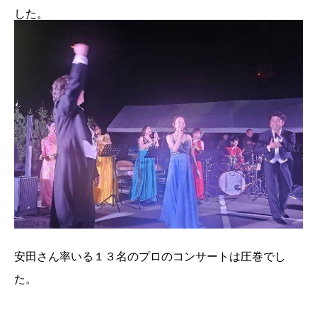
した。
安田さん率いる１３名のプロのコンサートは圧巻でし
た。